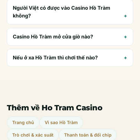
Người Việt có được vào Casino Hồ Tràm
không?
Casino Hồ Tràm mở cửa giờ nào?
Nếu ở xa Hồ Tràm thì chơi thế nào?
Thêm về Ho Tram Casino
Trang chủ
Vì sao Hồ Tràm
Trò chơi & xác suất
Thanh toán & đổi chip