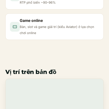
RTP phổ biến ~90–96%
Game online
Bàn, slot và game giải trí (kiểu Aviator) ở lựa chọn
chơi online
Vị trí trên bản đồ