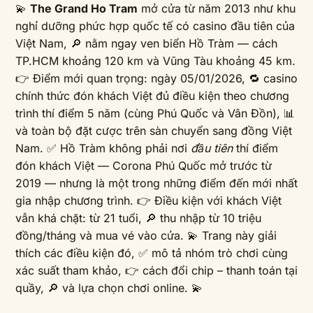
💫
The Grand Ho Tram
mở cửa từ năm 2013 như khu
nghỉ dưỡng phức hợp quốc tế có casino đầu tiên của
Việt Nam, 🔎 nằm ngay ven biển Hồ Tràm — cách
TP.HCM khoảng 120 km và Vũng Tàu khoảng 45 km.
👉 Điểm mới quan trọng: ngày 05/01/2026, 🔁 casino
chính thức đón khách Việt đủ điều kiện theo chương
trình thí điểm 5 năm (cùng Phú Quốc và Vân Đồn), 📊
và toàn bộ đặt cược trên sàn chuyển sang đồng Việt
Nam. ✅ Hồ Tràm không phải nơi
đầu tiên
thí điểm
đón khách Việt — Corona Phú Quốc mở trước từ
2019 — nhưng là một trong những điểm đến mới nhất
gia nhập chương trình. 👉 Điều kiện với khách Việt
vẫn khá chặt: từ 21 tuổi, 🔎 thu nhập từ 10 triệu
đồng/tháng và mua vé vào cửa. 💫 Trang này giải
thích các điều kiện đó, ✅ mô tả nhóm trò chơi cùng
xác suất tham khảo, 👉 cách đổi chip – thanh toán tại
quầy, 🔎 và lựa chọn chơi online. 💫