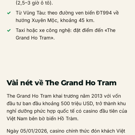
(2,5–3 giờ ô tô).
Từ Vũng Tàu: theo đường ven biển ĐT994 về
hướng Xuyên Mộc, khoảng 45 km.
Taxi hoặc xe công nghệ: đặt điểm đến «The
Grand Ho Tram».
Vài nét về The Grand Ho Tram
The Grand Ho Tram khai trương năm 2013 với vốn
đầu tư ban đầu khoảng 500 triệu USD, trở thành khu
nghỉ dưỡng phức hợp quốc tế có casino đầu tiên của
Việt Nam bên bờ biển Hồ Tràm.
Ngày 05/01/2026, casino chính thức đón khách Việt