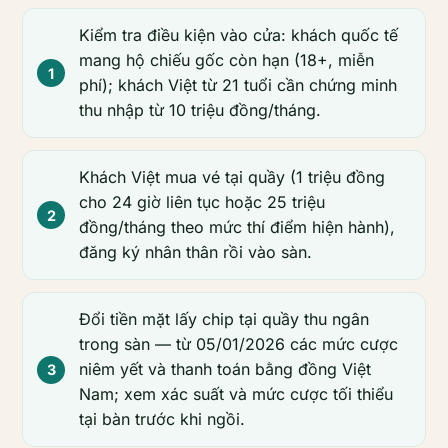
Kiểm tra điều kiện vào cửa: khách quốc tế
mang hộ chiếu gốc còn hạn (18+, miễn
phí); khách Việt từ 21 tuổi cần chứng minh
thu nhập từ 10 triệu đồng/tháng.
Khách Việt mua vé tại quầy (1 triệu đồng
cho 24 giờ liên tục hoặc 25 triệu
đồng/tháng theo mức thí điểm hiện hành),
đăng ký nhân thân rồi vào sàn.
Đổi tiền mặt lấy chip tại quầy thu ngân
trong sàn — từ 05/01/2026 các mức cược
niêm yết và thanh toán bằng đồng Việt
Nam; xem xác suất và mức cược tối thiểu
tại bàn trước khi ngồi.