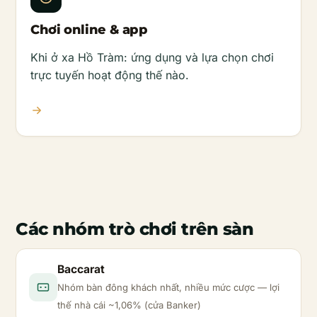
Chơi online & app
Khi ở xa Hồ Tràm: ứng dụng và lựa chọn chơi
trực tuyến hoạt động thế nào.
Các nhóm trò chơi trên sàn
Baccarat
Nhóm bàn đông khách nhất, nhiều mức cược — lợi
thế nhà cái ~1,06% (cửa Banker)