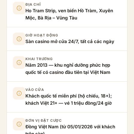
ĐỊA CHỈ
Ho Tram Strip, ven biển Hồ Tràm, Xuyên
Mộc, Bà Rịa – Vũng Tàu
GIỜ HOẠT ĐỘNG
Sàn casino mở cửa 24/7, tất cả các ngày
KHAI TRƯƠNG
Năm 2013 — khu nghỉ dưỡng phức hợp
quốc tế có casino đầu tiên tại Việt Nam
VÀO CỬA
Khách quốc tế miễn phí (hộ chiếu, 18+);
khách Việt 21+ — vé 1 triệu đồng/24 giờ
ĐƠN VỊ ĐẶT CƯỢC
Đồng Việt Nam (từ 05/01/2026 với khách
trên sàn)