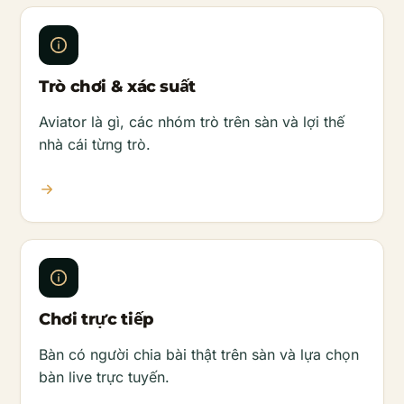
Trò chơi & xác suất
Aviator là gì, các nhóm trò trên sàn và lợi thế
nhà cái từng trò.
Chơi trực tiếp
Bàn có người chia bài thật trên sàn và lựa chọn
bàn live trực tuyến.