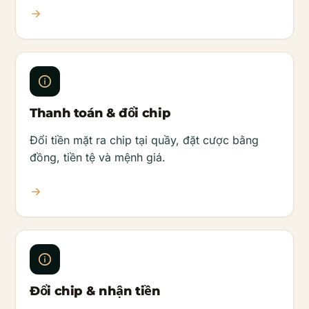
Thanh toán & đổi chip
Đổi tiền mặt ra chip tại quầy, đặt cược bằng
đồng, tiền tệ và mệnh giá.
Đổi chip & nhận tiền