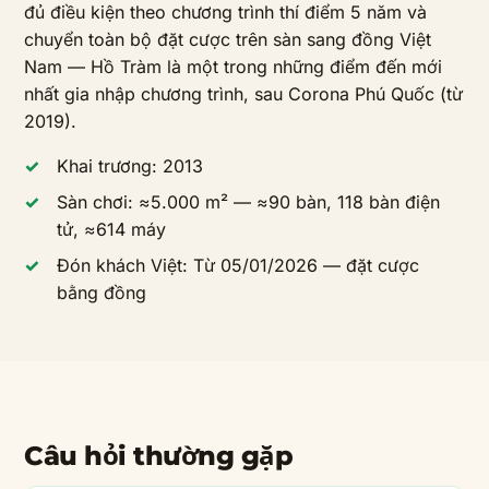
đủ điều kiện theo chương trình thí điểm 5 năm và
chuyển toàn bộ đặt cược trên sàn sang đồng Việt
Nam — Hồ Tràm là một trong những điểm đến mới
nhất gia nhập chương trình, sau Corona Phú Quốc (từ
2019).
Khai trương: 2013
Sàn chơi: ≈5.000 m² — ≈90 bàn, 118 bàn điện
tử, ≈614 máy
Đón khách Việt: Từ 05/01/2026 — đặt cược
bằng đồng
Câu hỏi thường gặp