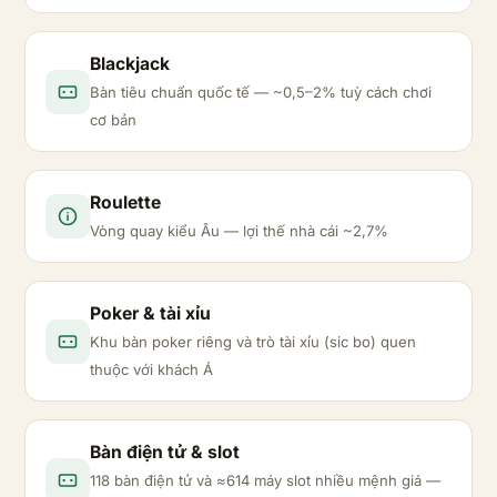
Blackjack
Bàn tiêu chuẩn quốc tế — ~0,5–2% tuỳ cách chơi
cơ bản
Roulette
Vòng quay kiểu Âu — lợi thế nhà cái ~2,7%
Poker & tài xỉu
Khu bàn poker riêng và trò tài xỉu (sic bo) quen
thuộc với khách Á
Bàn điện tử & slot
118 bàn điện tử và ≈614 máy slot nhiều mệnh giá —