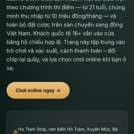
theo chương trình thí điểm — từ 21 tuổi, chứng
minh thu nhập từ 10 triệu đồng/tháng — và
toàn bộ đặt cược trên sàn chuyển sang đồng
Việt Nam. Khách quốc tế 18+ vẫn vào cửa
bằng hộ chiếu hợp lệ. Trang này tập trung vào
trò chơi và xác suất, cách thanh toán – đổi
chip tại quầy, và lựa chọn chơi online khi bạn ở
xa.
Chơi online ngay →
Ho Tram Strip, ven biển Hồ Tràm, Xuyên Mộc, Bà